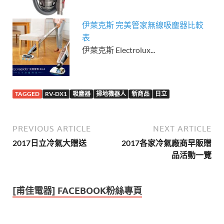
伊萊克斯 完美管家無線吸塵器比較
表
伊萊克斯 Electrolux...
TAGGED
RV-DX1
吸塵器
掃地機器人
新商品
日立
PREVIOUS ARTICLE
NEXT ARTICLE
2017日立冷氣大贈送
2017各家冷氣廠商早販贈
品活動一覽
[甫佳電器] FACEBOOK粉絲專頁