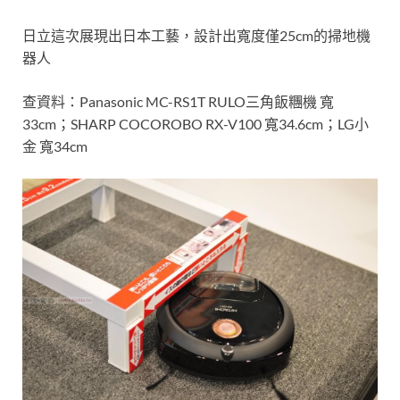
日立這次展現出日本工藝，設計出寬度僅25cm的掃地機
器人
查資料：Panasonic MC-RS1T RULO三角飯糰機 寬
33cm；SHARP COCOROBO RX-V100 寬34.6cm；LG小
金 寬34cm