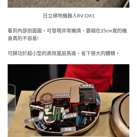
日立掃地機器人RV-DX1
看到內部剖面圖，可發現非常擁擠，要縮在25cm寬的機
身真的不容易!
可歸功於超小型的高效風扇馬達，省下很大的體積。