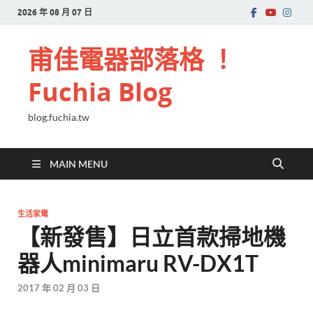
2026 年 08 月 07 日
甫佳電器部落格 ！
Fuchia Blog
blog.fuchia.tw
MAIN MENU
生活家電
【新發售】日立首款掃地機
器人minimaru RV-DX1T
2017 年 02 月 03 日