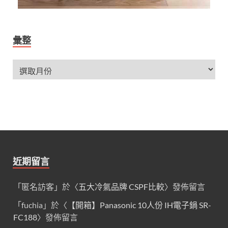
彙整
近期留言
「
匿名訪客
」於〈
五大冷氣品牌 CSPF比較
〉發佈留言
「
fuchia
」於〈
【開箱】Panasonic 10人份 IH電子鍋 SR-
FC188
〉發佈留言