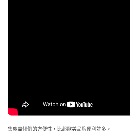
集塵盒傾倒的方便性，比起歐美品牌便利許多。