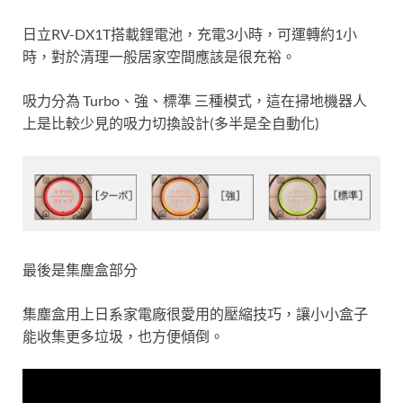
日立RV-DX1T搭載鋰電池，充電3小時，可運轉約1小
時，對於清理一般居家空間應該是很充裕。
吸力分為 Turbo、強、標準 三種模式，這在掃地機器人
上是比較少見的吸力切換設計(多半是全自動化)
最後是集塵盒部分
集塵盒用上日系家電廠很愛用的壓縮技巧，讓小小盒子
能收集更多垃圾，也方便傾倒。