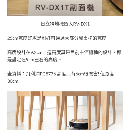
日立掃地機器人RV-DX1
25cm寬度好處是剛好可通過大部分餐桌椅的寬度
高度設計在9.2cm，這高度算是目前主流機種的設計，都
是設定在9cm左右的高度。
查資料：飛利浦FC8776 高度只有6cm很厲害! 但寬度
30cm