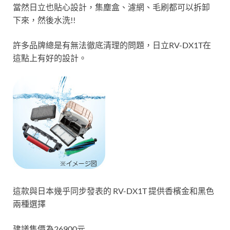
當然日立也貼心設計，集塵盒、濾網、毛刷都可以拆卸
下來，然後水洗!!
許多品牌總是有無法徹底清理的問題，日立RV-DX1T在
這點上有好的設計。
這款與日本幾乎同步發表的 RV-DX1T 提供香檳金和黑色
兩種選擇
建議售價為26900元