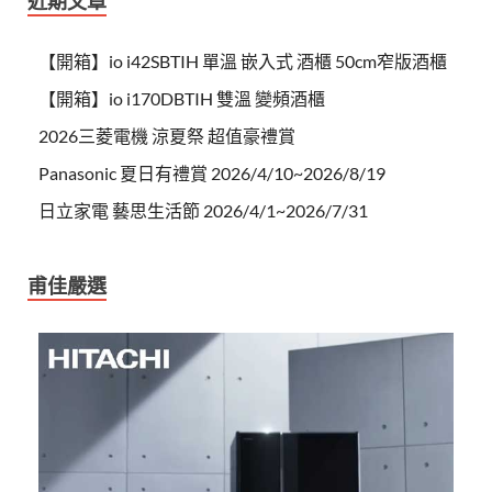
近期文章
【開箱】io i42SBTIH 單溫 嵌入式 酒櫃 50cm窄版酒櫃
【開箱】io i170DBTIH 雙溫 變頻酒櫃
2026三菱電機 涼夏祭 超值豪禮賞
Panasonic 夏日有禮賞 2026/4/10~2026/8/19
日立家電 藝思生活節 2026/4/1~2026/7/31
甫佳嚴選