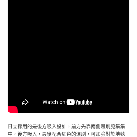
日立採用的是後方吸入設計，前方先靠兩側邊刷蒐集集
中，後方吸入，最後配合紅色的滾刷，可加強對於地毯