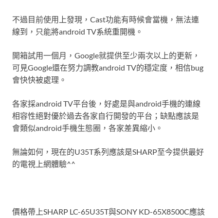
不過目前使用上發現，Cast功能有時候會當機，無法連
線到，只能將android TV系統重開機。
開箱試用一個月，Google就提供至少兩次以上的更新，
可見Google還在努力調教android TV的穩定度，相信bug
會快快被處理。
各家採android TV平台後，好處是與android手機的連線
相容性絕對優於過去各家自行開發的平台；缺點應該是
會類似android手機生態圈，各家差異縮小。
無論如何，現在的U35T系列應該是SHARP至今提供最好
的電視上網體驗^^
價格帶上SHARP LC-65U35T與SONY KD-65X8500C應該