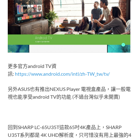
更多官方android TV資
訊:
https://www.android.com/intl/zh-TW_tw/tv/
另外ASUS也有推出NEXUS Player 電視盒產品，讓一般電
視也能享受android TV的功能 (不過台灣似乎未開賣)
回到SHARP LC-65U35T這款65吋4K產品上，SHARP
U35T系列都是 4K UHD解析度，只可惜沒有用上最強的4