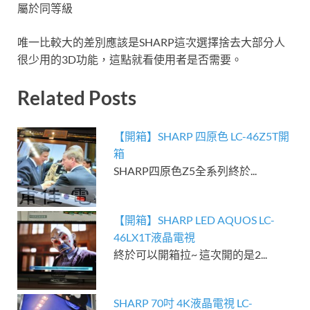
屬於同等級
唯一比較大的差別應該是SHARP這次選擇捨去大部分人
很少用的3D功能，這點就看使用者是否需要。
Related Posts
【開箱】SHARP 四原色 LC-46Z5T開
箱
SHARP四原色Z5全系列終於...
【開箱】SHARP LED AQUOS LC-
46LX1T液晶電視
終於可以開箱拉~ 這次開的是2...
SHARP 70吋 4K液晶電視 LC-