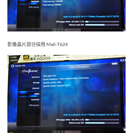
影像晶片部分採用 Mali-T624