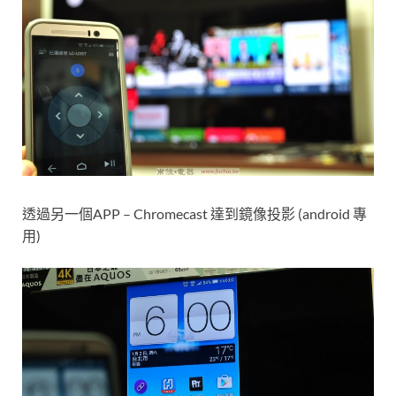
透過另一個APP – Chromecast 達到鏡像投影 (android 專
用)