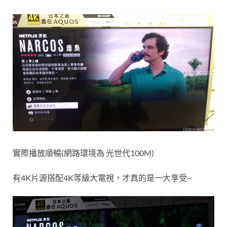
實際播放順暢(網路環境為 光世代100M)
有4K片源搭配4K等級大電視，才真的是一大享受~