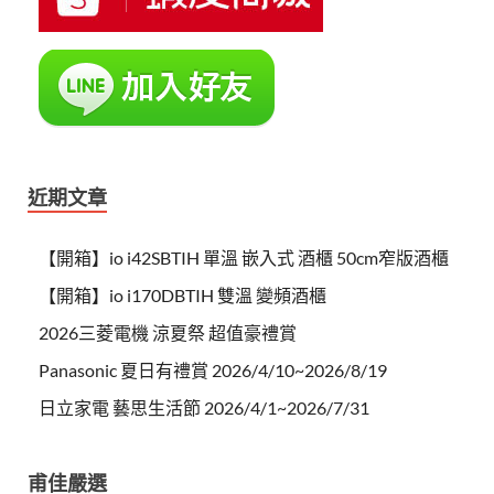
近期文章
【開箱】io i42SBTIH 單溫 嵌入式 酒櫃 50cm窄版酒櫃
【開箱】io i170DBTIH 雙溫 變頻酒櫃
2026三菱電機 涼夏祭 超值豪禮賞
Panasonic 夏日有禮賞 2026/4/10~2026/8/19
日立家電 藝思生活節 2026/4/1~2026/7/31
甫佳嚴選