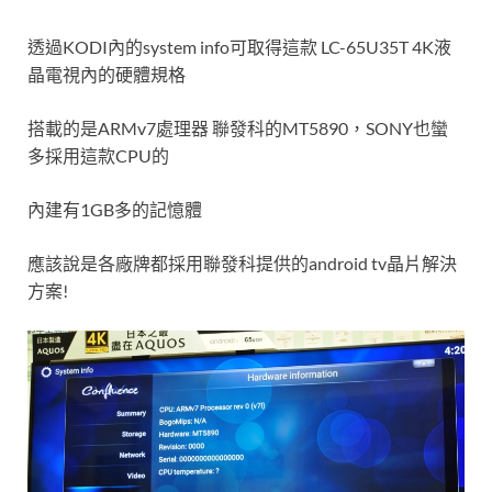
透過KODI內的system info可取得這款 LC-65U35T 4K液
晶電視內的硬體規格
搭載的是ARMv7處理器 聯發科的MT5890，SONY也蠻
多採用這款CPU的
內建有1GB多的記憶體
應該說是各廠牌都採用聯發科提供的android tv晶片解決
方案!