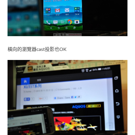
橫向的瀏覽器cast投影也OK