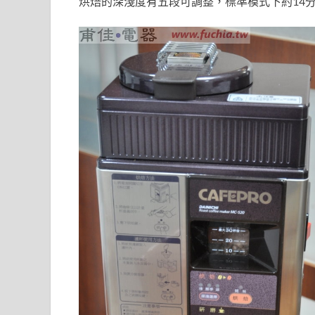
烘焙的深淺度有五段可調整，標準模式下約14分