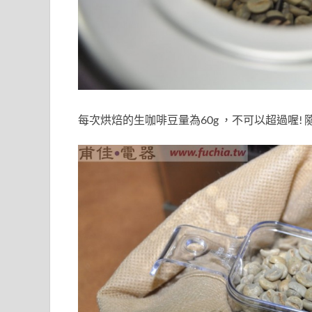
每次烘焙的生咖啡豆量為60g ，不可以超過喔!