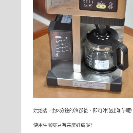
烘焙後，約3分鐘的冷卻後，即可沖泡出咖啡囉!
使用生咖啡豆有甚麼好處呢?