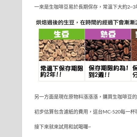
一來是生咖啡豆易於長期保存，常溫下大約2~3年(
另一方面是現在原物料漲漲漲，購買生咖啡豆的
初步估算包含濾紙的費用，這台MC-520每一杯咖啡成本
接下來就來試用和試喝囉~