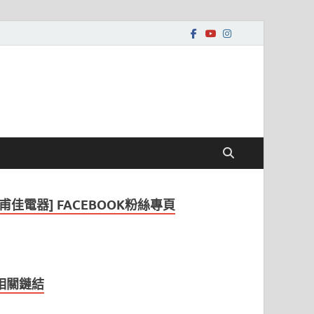
[甫佳電器] FACEBOOK粉絲專頁
相關鏈結