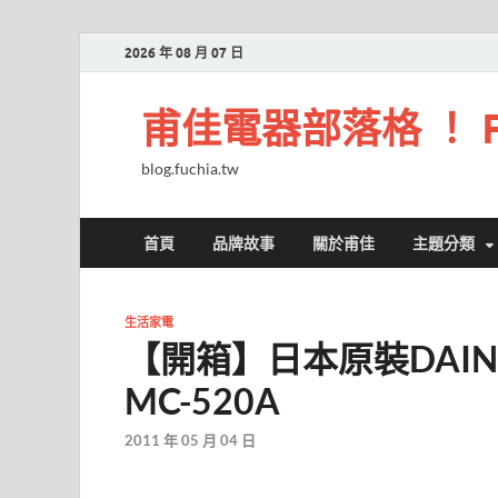
2026 年 08 月 07 日
甫佳電器部落格 ！ Fuc
blog.fuchia.tw
首頁
品牌故事
關於甫佳
主題分類
生活家電
【開箱】日本原裝DAIN
MC-520A
2011 年 05 月 04 日