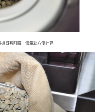
 隨機器有附贈一個量匙方便計算!