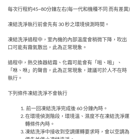
每次行程約45~80分鐘左右(每一代和機種不同 而有差異)
凍結洗淨執行前會先有 30 秒之環境偵測時間。
凍結洗淨過程中，室內機的內部溫度會稍微下降，吹出
口可能有霧氣散出，此為正常現象。
過程中，熱交換器結霜、化霜可能會有「啪、啪」、
「咻、咻」的聲音，此為正常現象，建議可於人不在時
執行。
下列條件凍結洗淨不會執行
前一回凍結洗淨完成後 60 分鐘內時。
在環境偵測階段，環境溫、濕度不在凍結洗淨運
轉條件內時。
凍結洗淨中接收到空調運轉要求時，會以空調為