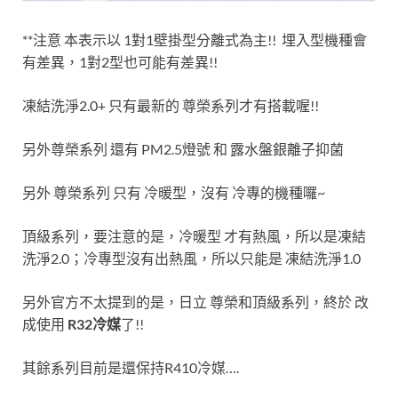
**注意 本表示以 1對1壁掛型分離式為主!! 埋入型機種會
有差異，1對2型也可能有差異!!
凍結洗淨2.0+ 只有最新的 尊榮系列才有搭載喔!!
另外尊榮系列 還有 PM2.5燈號 和 露水盤銀離子抑菌
另外 尊榮系列 只有 冷暖型，沒有 冷專的機種囉~
頂級系列，要注意的是，冷暖型 才有熱風，所以是凍結
洗淨2.0；冷專型沒有出熱風，所以只能是 凍結洗淨1.0
另外官方不太提到的是，日立 尊榮和頂級系列，終於 改
成使用
R32冷媒
了!!
其餘系列目前是還保持R410冷媒….