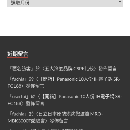
近期留言
「
匿名訪客
」於〈
五大冷氣品牌 CSPF比較
〉發佈留言
「
fuchia
」於〈
【開箱】Panasonic 10人份 IH電子鍋 SR-
FC188
〉發佈留言
「
userIui
」於〈
【開箱】Panasonic 10人份 IH電子鍋 SR-
FC188
〉發佈留言
「
fuchia
」於〈
日立日本原裝烘烤微波爐 MRO-
MBK3000T體驗會
〉發佈留言