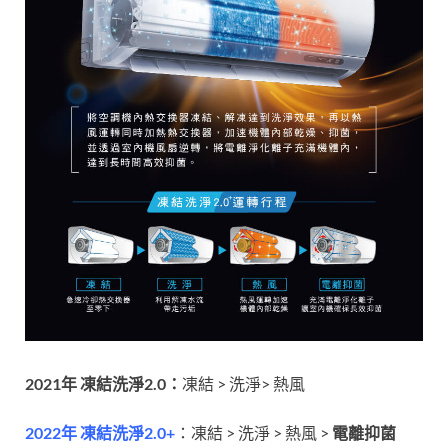
2021年 凍結洗淨2.0：
凍結 > 洗淨> 熱風
2022年 凍結洗淨2.0+
：凍結 > 洗淨 > 熱風 >
電離抑菌