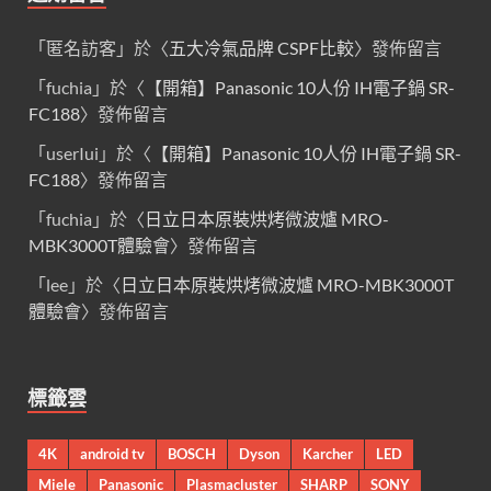
「
匿名訪客
」於〈
五大冷氣品牌 CSPF比較
〉發佈留言
「
fuchia
」於〈
【開箱】Panasonic 10人份 IH電子鍋 SR-
FC188
〉發佈留言
「
userIui
」於〈
【開箱】Panasonic 10人份 IH電子鍋 SR-
FC188
〉發佈留言
「
fuchia
」於〈
日立日本原裝烘烤微波爐 MRO-
MBK3000T體驗會
〉發佈留言
「
lee
」於〈
日立日本原裝烘烤微波爐 MRO-MBK3000T
體驗會
〉發佈留言
標籤雲
4K
android tv
BOSCH
Dyson
Karcher
LED
Miele
Panasonic
Plasmacluster
SHARP
SONY