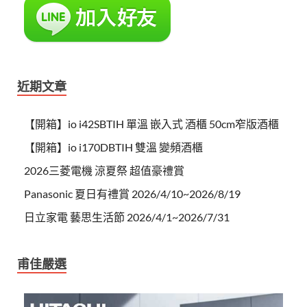
近期文章
【開箱】io i42SBTIH 單溫 嵌入式 酒櫃 50cm窄版酒櫃
【開箱】io i170DBTIH 雙溫 變頻酒櫃
2026三菱電機 涼夏祭 超值豪禮賞
Panasonic 夏日有禮賞 2026/4/10~2026/8/19
日立家電 藝思生活節 2026/4/1~2026/7/31
甫佳嚴選