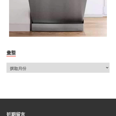
彙整
近期留言