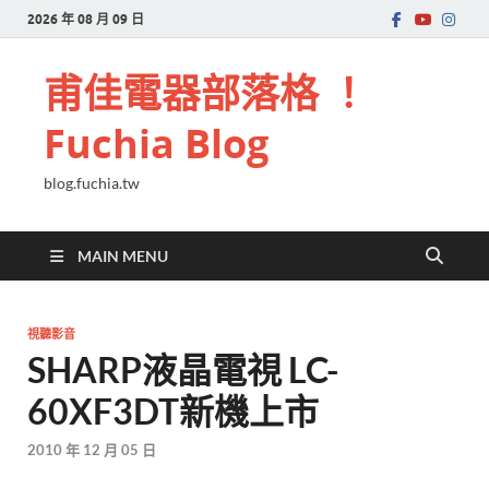
2026 年 08 月 09 日
甫佳電器部落格 ！
Fuchia Blog
blog.fuchia.tw
MAIN MENU
視聽影音
SHARP液晶電視 LC-
60XF3DT新機上市
2010 年 12 月 05 日