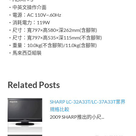
‧中英文操作介面
‧電源：AC 110V~.60Hz
‧消耗電力：119W
‧尺寸：寬797×高580×深262mm(含腳架)
‧尺寸：寬797×高535×深115mm(不含腳架)
‧重量：10.0kg(不含腳架)/11.0kg(含腳架)
‧馬來西亞組裝
Related Posts
SHARP LC-32A33T/LC-37A33T業界
規格比較
2009 SHARP推出的小尺...