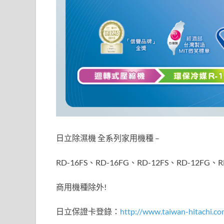
日立除濕機 全系列家用機種 –
RD-16FS、RD-16FG、RD-12FS、RD-12FG、R
商用機種除外!
日立保證卡登錄：
http://www.taiwan-hitachi.co