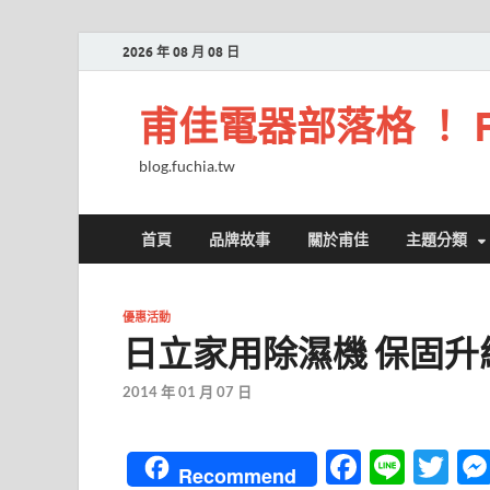
2026 年 08 月 08 日
甫佳電器部落格 ！ Fuc
blog.fuchia.tw
首頁
品牌故事
關於甫佳
主題分類
優惠活動
日立家用除濕機 保固升
2014 年 01 月 07 日
F
Li
T
Recommend