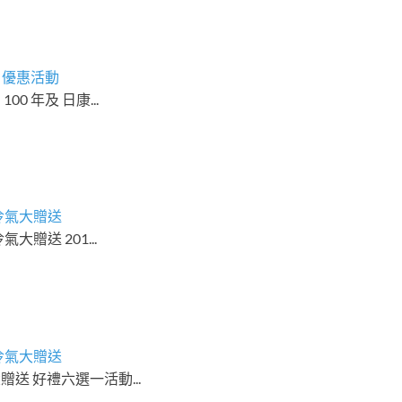
機 優惠活動
00 年及 日康...
立冷氣大贈送
氣大贈送 201...
立冷氣大贈送
送 好禮六選一活動...