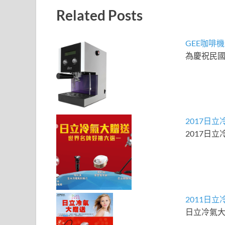
Related Posts
GEE咖啡
為慶祝民國 1
2017日
2017日立冷
2011日
日立冷氣大贈