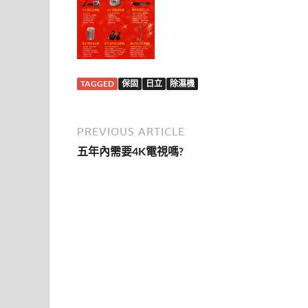
TAGGED
保固
日立
除濕機
PREVIOUS ARTICLE
五年內需要4K電視嗎?