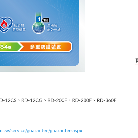
D-12CS、RD-12CG、RD-200F、RD-280F、RD-360F
m.tw/service/guarantee/guarantee.aspx