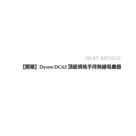
NEXT ARTICLE
【開箱】Dyson DC62 頂級規格手持無線吸塵器