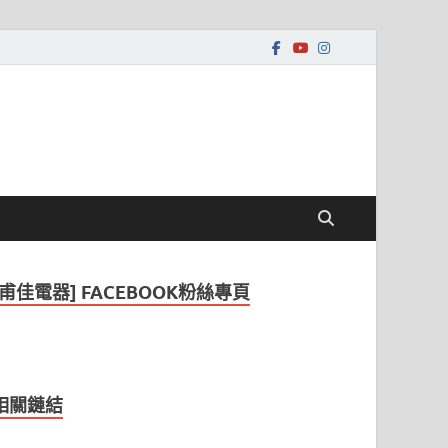
[甫佳電器] FACEBOOK粉絲專頁
相關鏈結