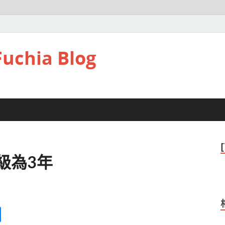
hia Blog
級為3年
M