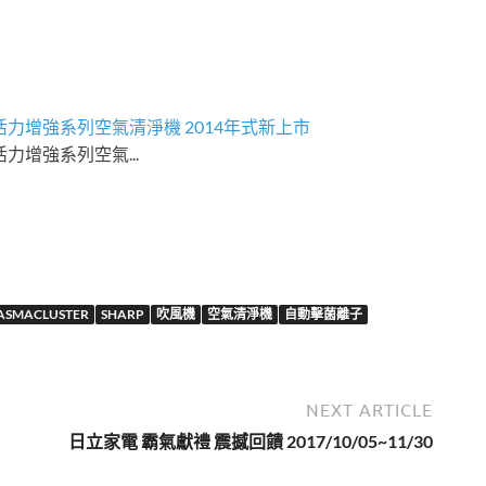
水活力增強系列空氣清淨機 2014年式新上市
水活力增強系列空氣...
ASMACLUSTER
SHARP
吹風機
空氣清淨機
自動擊菌離子
NEXT ARTICLE
日立家電 霸氣獻禮 震撼回饋 2017/10/05~11/30