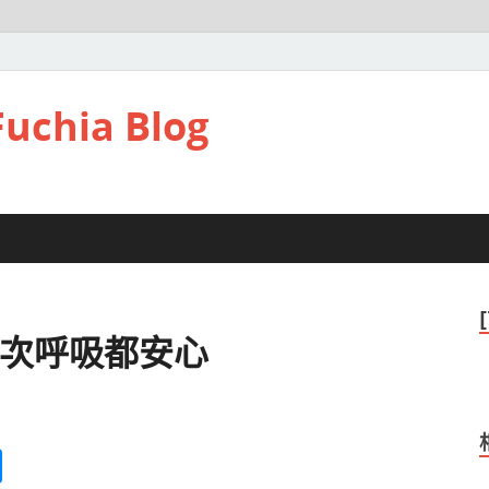
hia Blog
一次呼吸都安心
M