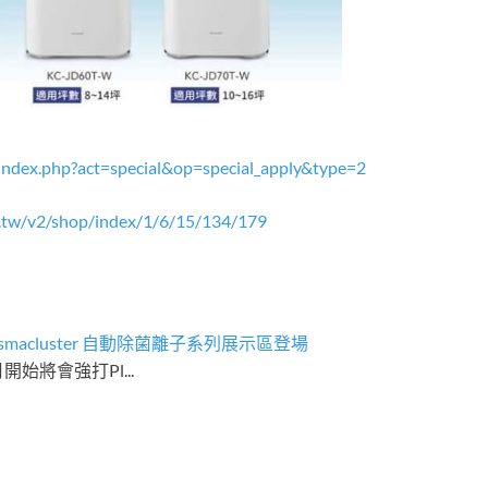
index.php?act=special&op=special_apply&type=2
a.tw/v2/shop/index/1/6/15/134/179
lasmacluster 自動除菌離子系列展示區登場
開始將會強打Pl...