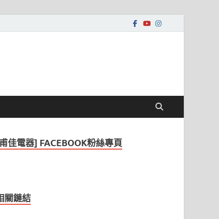
[甫佳電器] FACEBOOK粉絲專頁
相關鏈結