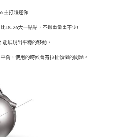
6 主打超迷你
約比DC26大一點點，不過重量重不少!
低，才能展現出平穩的移動，
有些不平衡，使用的時候會有拉扯傾倒的問題。