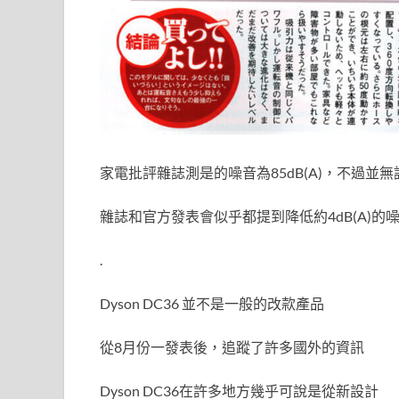
家電批評雜誌測是的噪音為85dB(A)，不過並
雜誌和官方發表會似乎都提到降低約4dB(A)
.
Dyson DC36 並不是一般的改款產品
從8月份一發表後，追蹤了許多國外的資訊
Dyson DC36在許多地方幾乎可說是從新設計