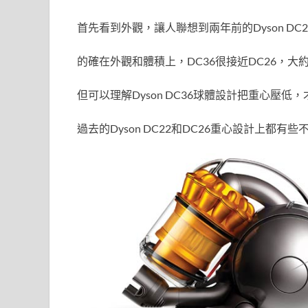
首先看到外觀，讓人聯想到兩年前的Dyson DC2
的確在外觀和體積上，DC36很接近DC26，大
但可以理解Dyson DC36球體設計把重心壓
過去的Dyson DC22和DC26重心設計上都