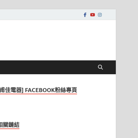
[甫佳電器] FACEBOOK粉絲專頁
相關鏈結