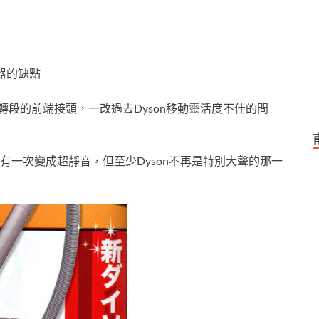
塵器的缺點
度轉段的前端接頭，一改過去Dyson移動靈活度不佳的問
一次變成超靜音，但至少Dyson不再是特別大聲的那一