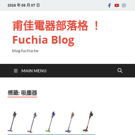
2026 年 08 月 07 日
甫佳電器部落格 ！
Fuchia Blog
blog.fuchia.tw
MAIN MENU
標籤:
吸塵器