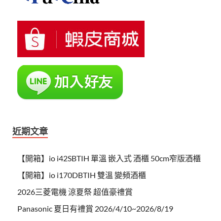
近期文章
【開箱】io i42SBTIH 單溫 嵌入式 酒櫃 50cm窄版酒櫃
【開箱】io i170DBTIH 雙溫 變頻酒櫃
2026三菱電機 涼夏祭 超值豪禮賞
Panasonic 夏日有禮賞 2026/4/10~2026/8/19