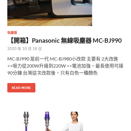
吸塵器
【開箱】Panasonic 無線吸塵器 MC-BJ990
2020 年 10 月 18 日
MC-BJ990 是前一代 MC-BJ980小改款 主要有 2大改進
>>吸力從200W升級到220W >>電池加強，最長使用可達
90分鐘 台灣這次改款後，只有白色一種顏色
READ MORE