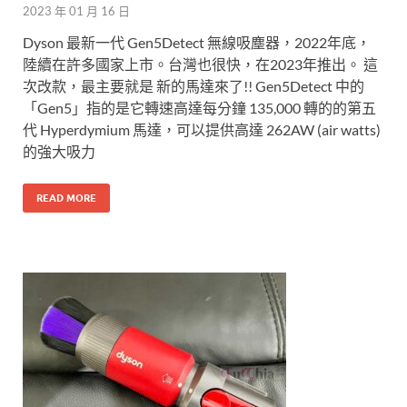
2023 年 01 月 16 日
Dyson 最新一代 Gen5Detect 無線吸塵器，2022年底，
陸續在許多國家上市。台灣也很快，在2023年推出。 這
次改款，最主要就是 新的馬達來了!! Gen5Detect 中的
「Gen5」指的是它轉速高達每分鐘 135,000 轉的的第五
代 Hyperdymium 馬達，可以提供高達 262AW (air watts)
的強大吸力
READ MORE