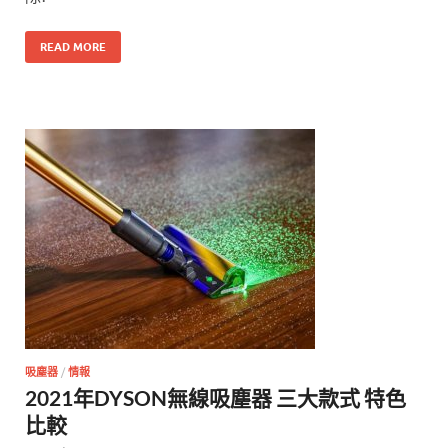
READ MORE
吸塵器
/
情報
2021年DYSON無線吸塵器 三大款式 特色
比較