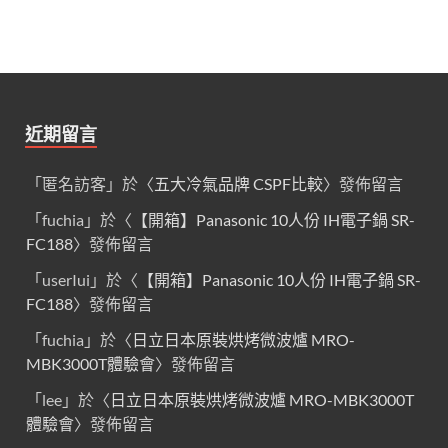
近期留言
「
匿名訪客
」於〈
五大冷氣品牌 CSPF比較
〉發佈留言
「
fuchia
」於〈
【開箱】Panasonic 10人份 IH電子鍋 SR-
FC188
〉發佈留言
「
userIui
」於〈
【開箱】Panasonic 10人份 IH電子鍋 SR-
FC188
〉發佈留言
「
fuchia
」於〈
日立日本原裝烘烤微波爐 MRO-
MBK3000T體驗會
〉發佈留言
「
lee
」於〈
日立日本原裝烘烤微波爐 MRO-MBK3000T
體驗會
〉發佈留言