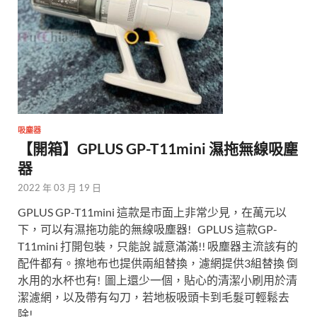
吸塵器
【開箱】GPLUS GP-T11mini 濕拖無線吸塵
器
2022 年 03 月 19 日
GPLUS GP-T11mini 這款是市面上非常少見，在萬元以
下，可以有濕拖功能的無線吸塵器! GPLUS 這款GP-
T11mini 打開包裝，只能說 誠意滿滿!! 吸塵器主流該有的
配件都有。擦地布也提供兩組替換，濾網提供3組替換 倒
水用的水杯也有! 圖上還少一個，貼心的清潔小刷用於清
潔濾網，以及帶有勾刀，若地板吸頭卡到毛髮可輕鬆去
除!