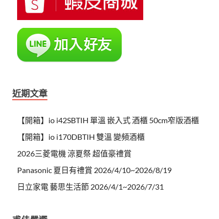
近期文章
【開箱】io i42SBTIH 單溫 嵌入式 酒櫃 50cm窄版酒櫃
【開箱】io i170DBTIH 雙溫 變頻酒櫃
2026三菱電機 涼夏祭 超值豪禮賞
Panasonic 夏日有禮賞 2026/4/10~2026/8/19
日立家電 藝思生活節 2026/4/1~2026/7/31