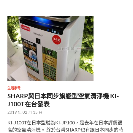
生活家電
SHARP與日本同步旗艦型空氣清淨機 KI-
J100T在台發表
2019 年 02 月 15 日
KI-J100T在日本型號為KI-JP100，是去年在日本評價很
高的空氣清淨機。 終於台灣SHARP也有跟日本同步的時