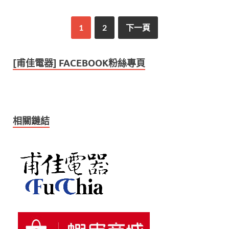
1
2
下一頁
[甫佳電器] FACEBOOK粉絲專頁
相關鏈結