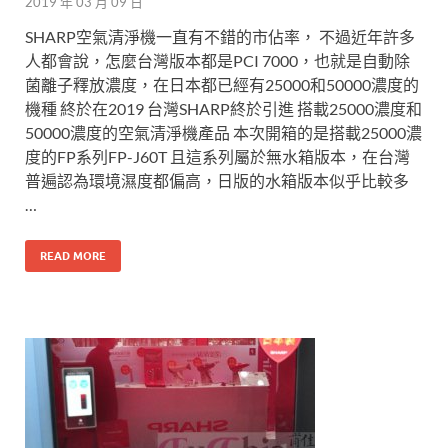
2019 年 03 月 09 日
SHARP空氣清淨機一直有不錯的市佔率， 不過近年許多
人都會說，怎麼台灣版本都是PCI 7000，也就是自動除
菌離子釋放濃度，在日本都已經有25000和50000濃度的
機種 終於在2019 台灣SHARP終於引進 搭載25000濃度和
50000濃度的空氣清淨機產品 本次開箱的是搭載25000濃
度的FP系列FP-J60T 且這系列屬於無水箱版本，在台灣
普遍認為環境濕度都偏高，日版的水箱版本似乎比較多
…
READ MORE