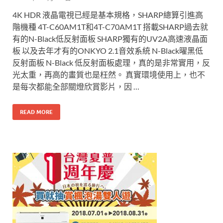
4K HDR 液晶電視已經是基本規格，SHARP總算引進高
階機種 4T-C60AM1T和4T-C70AM1T 搭載SHARP過去就
有的N-Black低反射面板 SHARP獨有的UV2A高速液晶面
板 以及去年才有的ONKYO 2.1音效系統 N-Black曜黑低
反射面板 N-Black 低反射面板處理，真的是非常實用，反
光太重，再高的畫質也是枉然。 真實環境使用上，也不
是每次都能全部關燈欣賞影片，因 …
READ MORE