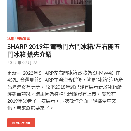
冰箱
/
廚房家電
SHARP 2019年 電動門六門冰箱/左右開五
門冰箱 搶先介紹
2019 年 02 月 27 日
更新~~ 2022年 SHARP左右開冰箱 改款為 SJ-MW46HT
457L 台灣夏普SHARP在鴻海合併後，就是”冰箱”這項產
品遲遲沒有更新。 原本2018年就已經有展示新款冰箱給
經銷商認識，結果因為種種原因並沒有上市。 終於在
2019年又看了一次展示，這次操作介面已經都全中文
化，看來終於要來了。
READ MORE