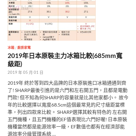
冰箱
/
廚房家電
2019年日本原裝主力冰箱比較(685mm寬
級距)
2019 年 05 月 01 日
2019年 終於等到四大品牌的日本原裝進口冰箱通通到齊
了! SHARP最後引進的是六門和左右開五門，且都是電動
門款! 但不知為何SHARP的容量就是比其他家都小。 故今
年的比較選擇以寬度68.5cm這個最常見的尺寸級距當標
準，列出四款來比較。 SHARP選擇其較有特色的 左右開
五門機種，且五門機種的EF值表現比六門好喔! 日本原裝
機種當然都是能源效率一級，EF數值也都有在經濟部能
源效率分級管理系統 …