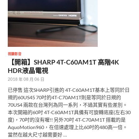
視聽影音
【開箱】SHARP 4T-C60AM1T 高階4K
HDR液晶電視
2018 年 08 月 06 日
已停售 這次SHARP引進的 4T-C60AM1T基本上等同於日
規的60US45 70吋的4T-C70AM1T則是等同於日規的
70US4 兩款在台灣列為同一系列，不過其實有些差別。
本次開箱的60吋 4T-C60AM1T具備有可旋轉底座(左右30
度)，70吋的沒有喔!! 另外70吋 4T-C70AM1T 搭載的是
AquoMotion960，在倍速處理上比60吋的480高一倍。
當然在越大尺寸越需要好 …