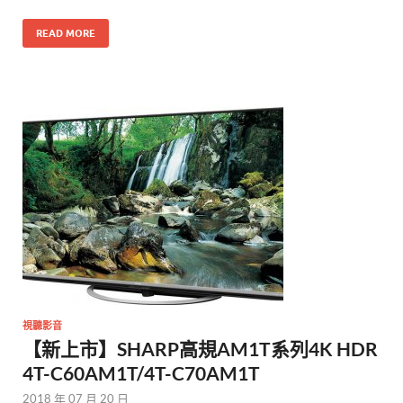
READ MORE
視聽影音
【新上市】SHARP高規AM1T系列4K HDR
4T-C60AM1T/4T-C70AM1T
2018 年 07 月 20 日