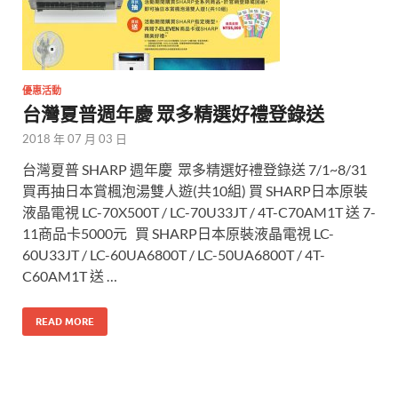
優惠活動
台灣夏普週年慶 眾多精選好禮登錄送
2018 年 07 月 03 日
台灣夏普 SHARP 週年慶 眾多精選好禮登錄送 7/1~8/31
買再抽日本賞楓泡湯雙人遊(共10組) 買 SHARP日本原裝
液晶電視 LC-70X500T / LC-70U33JT / 4T-C70AM1T 送 7-
11商品卡5000元 買 SHARP日本原裝液晶電視 LC-
60U33JT / LC-60UA6800T / LC-50UA6800T / 4T-
C60AM1T 送 …
READ MORE