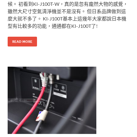
候。 初看到KI-J100T-W，真的是忽有龐然大物的感覺，
雖然大尺寸空氣清淨機並不是沒有。 但日系品牌做到這
麼大就不多了。 KI-J100T基本上這幾年大家都說日本機
型有比較多的功能，通通都在KI-J100T了!
READ MORE