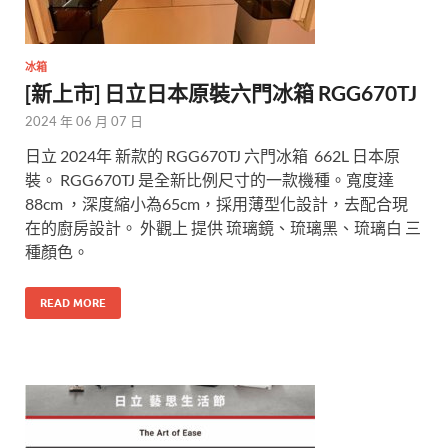
冰箱
[新上市] 日立日本原裝六門冰箱 RGG670TJ
2024 年 06 月 07 日
日立 2024年 新款的 RGG670TJ 六門冰箱 662L 日本原
裝。 RGG670TJ 是全新比例尺寸的一款機種。寬度達
88cm ，深度縮小為65cm，採用薄型化設計，去配合現
在的廚房設計。 外觀上 提供 琉璃鏡、琉璃黑、琉璃白 三
種顏色。
READ MORE