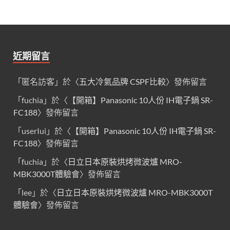
近期留言
「
匿名訪客
」於〈
五大冷氣品牌 CSPF比較
〉發佈留言
「
fuchia
」於〈
【開箱】Panasonic 10人份 IH電子鍋 SR-
FC188
〉發佈留言
「
userIui
」於〈
【開箱】Panasonic 10人份 IH電子鍋 SR-
FC188
〉發佈留言
「
fuchia
」於〈
日立日本原裝烘烤微波爐 MRO-
MBK3000T體驗會
〉發佈留言
「
lee
」於〈
日立日本原裝烘烤微波爐 MRO-MBK3000T
體驗會
〉發佈留言