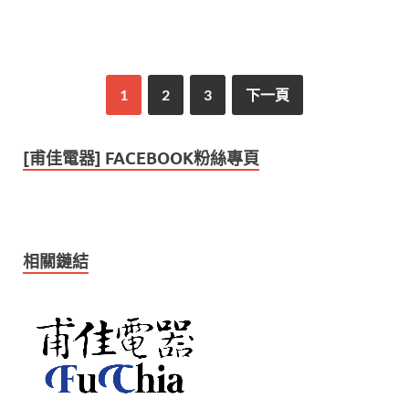
1
2
3
下一頁
[甫佳電器] FACEBOOK粉絲專頁
相關鏈結