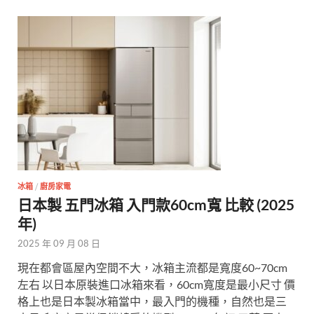
冰箱
/
廚房家電
日本製 五門冰箱 入門款60cm寬 比較 (2025
年)
2025 年 09 月 08 日
現在都會區屋內空間不大，冰箱主流都是寬度60~70cm
左右 以日本原裝進口冰箱來看，60cm寬度是最小尺寸 價
格上也是日本製冰箱當中，最入門的機種，自然也是三