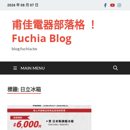
2026 年 08 月 07 日
甫佳電器部落格 ！
Fuchia Blog
blog.fuchia.tw
MAIN MENU
標籤:
日立冰箱