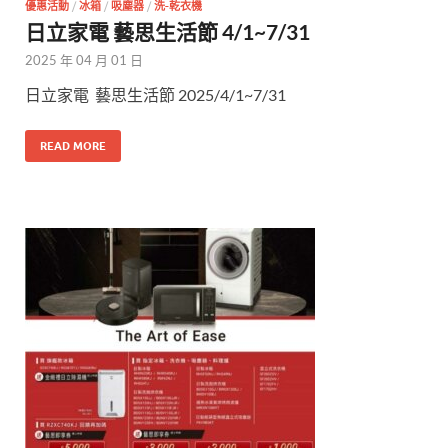
優惠活動
/
冰箱
/
吸塵器
/
洗-乾衣機
日立家電 藝思生活節 4/1~7/31
2025 年 04 月 01 日
日立家電 藝思生活節 2025/4/1~7/31
READ MORE