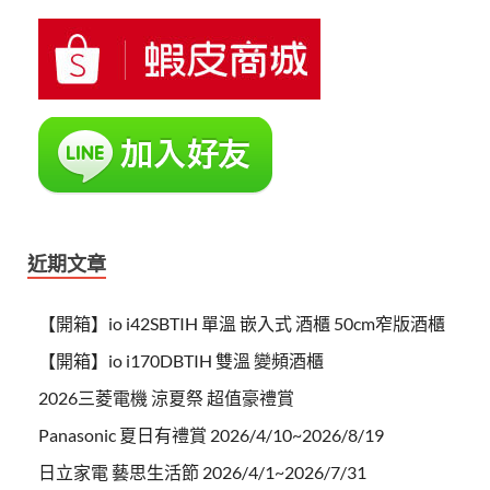
近期文章
【開箱】io i42SBTIH 單溫 嵌入式 酒櫃 50cm窄版酒櫃
【開箱】io i170DBTIH 雙溫 變頻酒櫃
2026三菱電機 涼夏祭 超值豪禮賞
Panasonic 夏日有禮賞 2026/4/10~2026/8/19
日立家電 藝思生活節 2026/4/1~2026/7/31