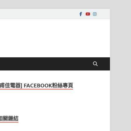
[甫佳電器] FACEBOOK粉絲專頁
相關鏈結