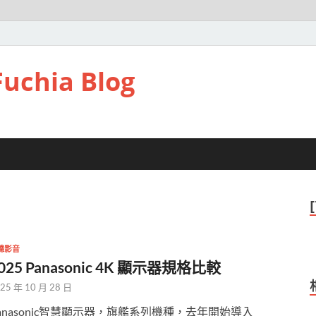
hia Blog
聽影音
025 Panasonic 4K 顯示器規格比較
25 年 10 月 28 日
anasonic智慧顯示器，旗艦系列機種，去年開始導入