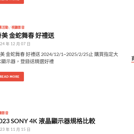
惠活動
/
視聽影音
奇美 金蛇舞春 好禮送
24 年 12 月 07 日
美 金蛇舞春 好禮送 2024/12/1~2025/2/25止 購買指定大
K顯示器，登錄送精選好禮
READ MORE
聽影音
023 SONY 4K 液晶顯示器規格比較
23 年 11 月 15 日