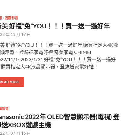
報
/
視聽影音
奇美 好禮“兔”YOU！！！買一送一過好年
22 年 11 月 17 日
美 好禮“兔”YOU！！！買一送一過好年 購買指定大4K液
顯示器，登錄送家電好禮 奇美家電 CHIMEI
022/11/1~2023/1/31 好禮“兔”YOU！！！買一送一過好
 購買指定大4K液晶顯示器，登錄送家電好禮！
READ MORE
聽影音
anasonic 2022年 OLED智慧顯示器(電視) 登
錄送XBOX遊戲主機
22 年 07 月 16 日