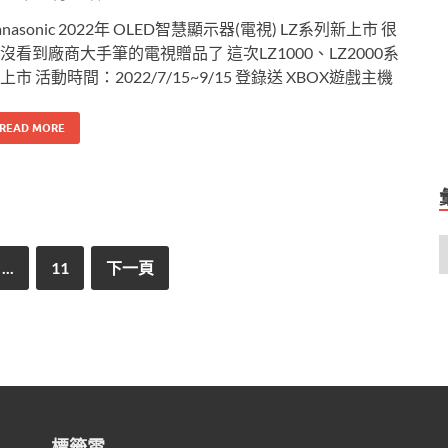
anasonic 2022年 OLED智慧顯示器(電視) LZ系列新上市 很
沒看到廠商大手筆的電視贈品了 這次LZ1000、LZ2000系
上市 活動時間：2022/7/15~9/15 登錄送 XBOX遊戲主機
READ MORE
...
11
下一頁
標籤雲