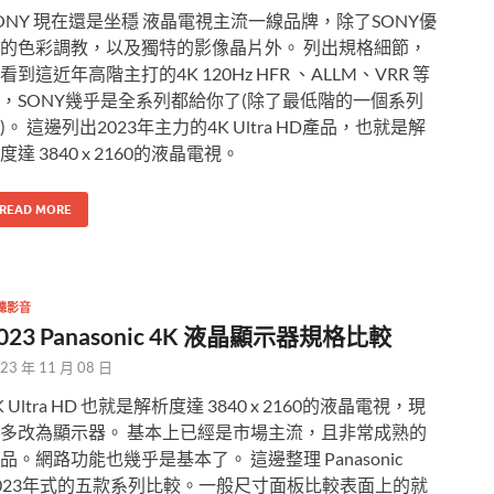
ONY 現在還是坐穩 液晶電視主流一線品牌，除了SONY優
的色彩調教，以及獨特的影像晶片外。 列出規格細節，
看到這近年高階主打的4K 120Hz HFR 、ALLM、VRR 等
，SONY幾乎是全系列都給你了(除了最低階的一個系列
)。 這邊列出2023年主力的4K Ultra HD產品，也就是解
度達 3840 x 2160的液晶電視。
READ MORE
聽影音
023 Panasonic 4K 液晶顯示器規格比較
23 年 11 月 08 日
K Ultra HD 也就是解析度達 3840 x 2160的液晶電視，現
多改為顯示器。 基本上已經是市場主流，且非常成熟的
品。網路功能也幾乎是基本了。 這邊整理 Panasonic
023年式的五款系列比較。一般尺寸面板比較表面上的就