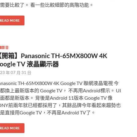
需要比較了。 看一些比較細節的高階功能。
READ MORE
聽影音
開箱】Panasonic TH-65MX800W 4K
oogle TV 液晶顯示器
23 年 07 月 31 日
anasonic TH-65MX800W 4K Google TV 聯網液晶電視 今
都換上最新版本的 Google TV， 不再用Android標示。 UI
面都是新版本。 背後是Android 11版本 Google TV 像
ONY前兩年就已經都採用了，其餘品牌今年看起來趨勢也
是直接用Google TV，不再是Android TV了。
READ MORE