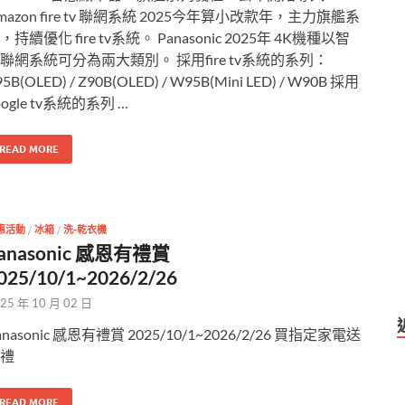
mazon fire tv 聯網系統 2025今年算小改款年，主力旗艦系
，持續優化 fire tv系統。 Panasonic 2025年 4K機種以智
聯網系統可分為兩大類別。 採用fire tv系統的系列：
95B(OLED) / Z90B(OLED) / W95B(Mini LED) / W90B 採用
oogle tv系統的系列 …
READ MORE
惠活動
/
冰箱
/
洗-乾衣機
anasonic 感恩有禮賞
025/10/1~2026/2/26
25 年 10 月 02 日
anasonic 感恩有禮賞 2025/10/1~2026/2/26 買指定家電送
禮
READ MORE