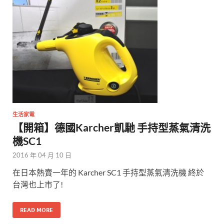
生活家電
【開箱】德國Karcher凱馳 手持型蒸氣清洗
機SC1
2016 年 04 月 10 日
在日本熱賣一年的 Karcher SC1 手持型蒸氣清洗機 終於
台灣也上市了!
READ MORE