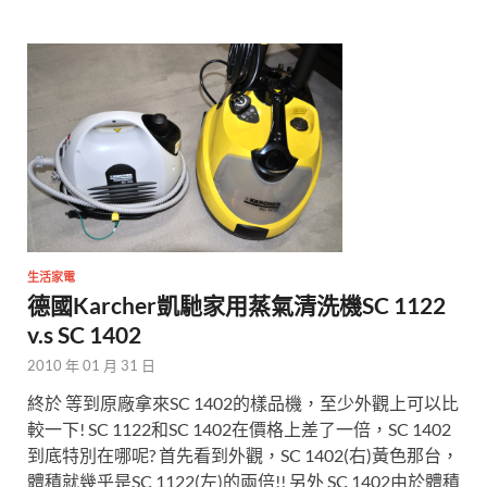
生活家電
德國Karcher凱馳家用蒸氣清洗機SC 1122
v.s SC 1402
2010 年 01 月 31 日
終於 等到原廠拿來SC 1402的樣品機，至少外觀上可以比
較一下! SC 1122和SC 1402在價格上差了一倍，SC 1402
到底特別在哪呢? 首先看到外觀，SC 1402(右)黃色那台，
體積就幾乎是SC 1122(左)的兩倍!! 另外 SC 1402由於體積