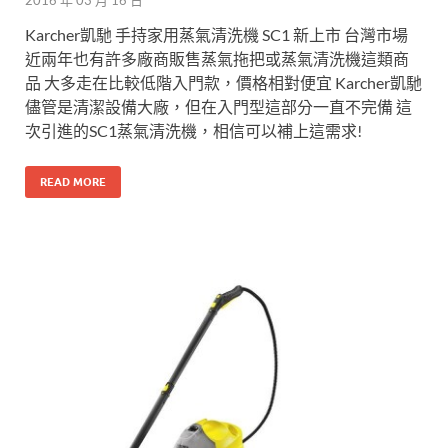
2016 年 03 月 16 日
Karcher凱馳 手持家用蒸氣清洗機 SC1 新上市 台灣市場
近兩年也有許多廠商販售蒸氣拖把或蒸氣清洗機這類商
品 大多走在比較低階入門款，價格相對便宜 Karcher凱馳
儘管是清潔設備大廠，但在入門型這部分一直不完備 這
次引進的SC1蒸氣清洗機，相信可以補上這需求!
READ MORE