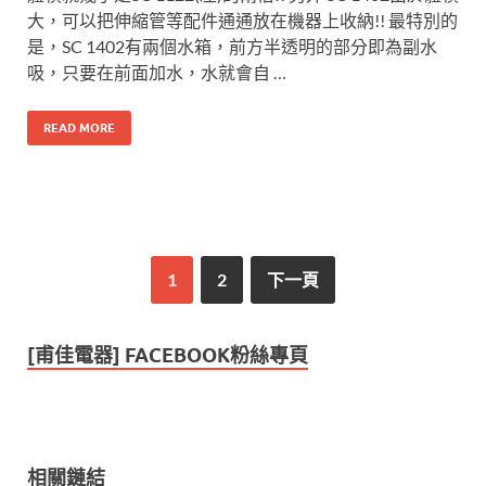
大，可以把伸縮管等配件通通放在機器上收納!! 最特別的
是，SC 1402有兩個水箱，前方半透明的部分即為副水
吸，只要在前面加水，水就會自 …
READ MORE
1
2
下一頁
[甫佳電器] FACEBOOK粉絲專頁
相關鏈結