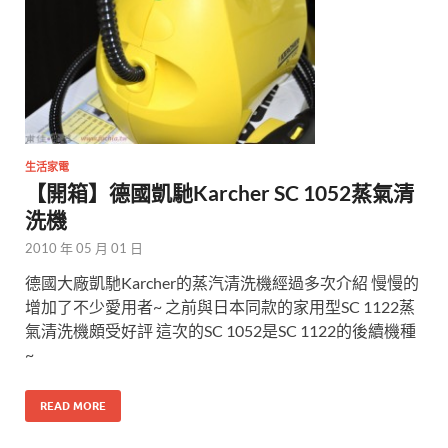
生活家電
【開箱】德國凱馳Karcher SC 1052蒸氣清
洗機
2010 年 05 月 01 日
德國大廠凱馳Karcher的蒸汽清洗機經過多次介紹 慢慢的
增加了不少愛用者~ 之前與日本同款的家用型SC 1122蒸
氣清洗機頗受好評 這次的SC 1052是SC 1122的後續機種
~
READ MORE