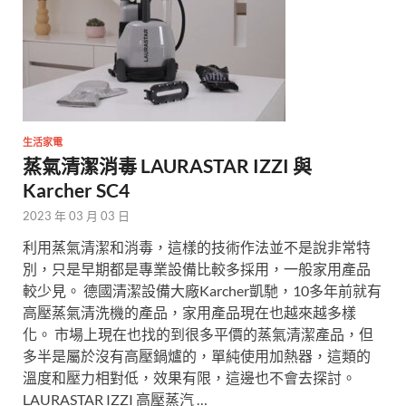
生活家電
蒸氣清潔消毒 LAURASTAR IZZI 與
Karcher SC4
2023 年 03 月 03 日
利用蒸氣清潔和消毒，這樣的技術作法並不是說非常特
別，只是早期都是專業設備比較多採用，一般家用產品
較少見。 德國清潔設備大廠Karcher凱馳，10多年前就有
高壓蒸氣清洗機的產品，家用產品現在也越來越多樣
化。 市場上現在也找的到很多平價的蒸氣清潔產品，但
多半是屬於沒有高壓鍋爐的，單純使用加熱器，這類的
溫度和壓力相對低，效果有限，這邊也不會去探討。
LAURASTAR IZZI 高壓蒸汽 …