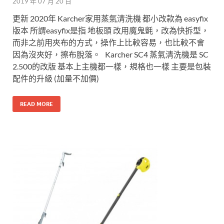
2019 年 07 月 20 日
更新 2020年 Karcher家用蒸氣清洗機 都小改款為 easyfix
版本 所謂easyfix是指 地板頭 改用魔鬼氈，改為快拆型，
而非之前用夾布的方式，操作上比較容易，也比較不會
因為沒夾好，擦布脫落。 Karcher SC4 蒸氣清洗機是 SC
2.500的改版 基本上主機都一樣，規格也一樣 主要是包裝
配件的升級 (加量不加價)
READ MORE