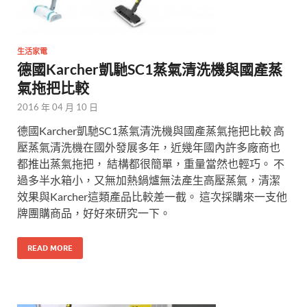
生活家電
德國Karcher凱馳SC1蒸氣清洗機與國產蒸
氣拖把比較
2016 年 04 月 10 日
德國Karcher凱馳SC1蒸氣清洗機與國產蒸氣拖把比較 高
壓蒸氣清洗機在國外發展多年，近幾年國內許多廠商也
都推出蒸氣拖把， 結構都很簡單，重量當然也輕巧。 不
過多半水箱小，又無加熱鍋爐無法產生高壓蒸氣，清潔
效果與Karcher這類產品比較差一截。 這次採購來一支他
牌團購商品，好好來研究一下。
READ MORE