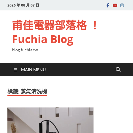
2026 年 08 月 07 日
甫佳電器部落格 ！
Fuchia Blog
blog.fuchia.tw
MAIN MENU
標籤:
蒸氣清洗機