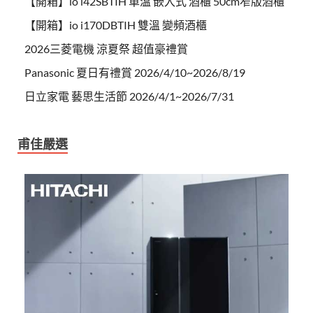
【開箱】io i42SBTIH 單溫 嵌入式 酒櫃 50cm窄版酒櫃
【開箱】io i170DBTIH 雙溫 變頻酒櫃
2026三菱電機 涼夏祭 超值豪禮賞
Panasonic 夏日有禮賞 2026/4/10~2026/8/19
日立家電 藝思生活節 2026/4/1~2026/7/31
甫佳嚴選