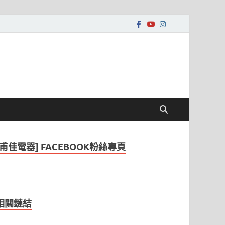
[甫佳電器] FACEBOOK粉絲專頁
相關鏈結