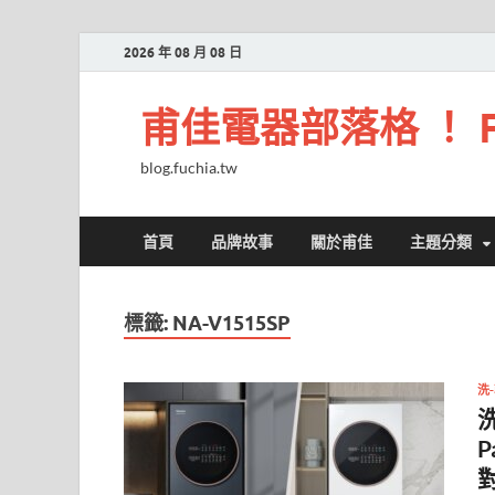
2026 年 08 月 08 日
甫佳電器部落格 ！ Fuc
blog.fuchia.tw
首頁
品牌故事
關於甫佳
主題分類
標籤:
NA-V1515SP
洗
洗
P