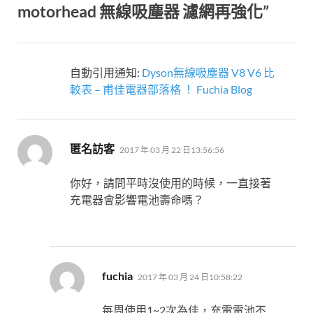
motorhead 無線吸塵器 濾網再強化”
自動引用通知:
Dyson無線吸塵器 V8 V6 比
較表 – 甫佳電器部落格 ！ Fuchia Blog
表
匿名訪客
2017 年 03 月 22 日13:56:56
示:
你好，請問平時沒使用的時候，一直接著
充電器會影響電池壽命嗎？
表
fuchia
2017 年 03 月 24 日10:58:22
示:
每周使用1~2次為佳，充電電池不