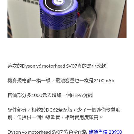
這次的Dyson v6 motorhead SV07真的是小改款
機身規格都一模一樣，電池容量也一樣是2100mAh
售價部分多1000元去增加一個HEPA濾網
配件部分，相較於DC62全配版，少了一個迷你軟質毛
刷，但提供一個伸縮軟管，相對實用度頗高。
Dyson v6 motorhead SV07 紫色全配版
建議售價 23900