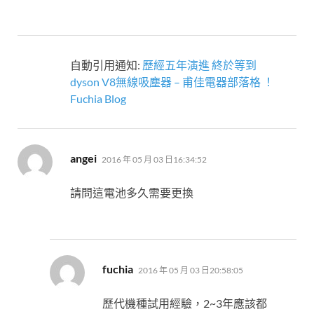
自動引用通知:
歷經五年演進 終於等到
dyson V8無線吸塵器 – 甫佳電器部落格 ！
Fuchia Blog
表
angei
2016 年 05 月 03 日16:34:52
示:
請問這電池多久需要更換
表
fuchia
2016 年 05 月 03 日20:58:05
示:
歷代機種試用經驗，2~3年應該都