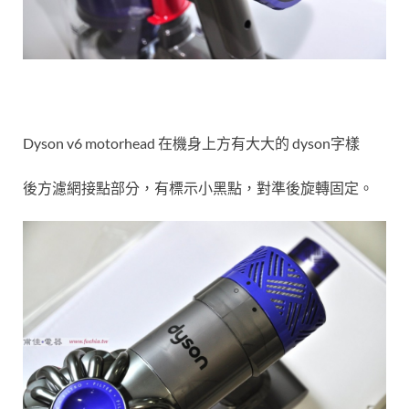
Dyson v6 motorhead 在機身上方有大大的 dyson字樣
後方濾網接點部分，有標示小黑點，對準後旋轉固定。