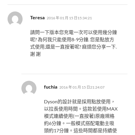
表
Teresa
2016 年 01 月 15 日15:34:21
示:
請問一下版本您充電一次可以使用幾分鐘
呢? 為何我只能使用8-9分鐘. 您是點放方
式使用,還是一直按著呢? 麻煩您分享一下.
謝 謝
表
fuchia
2016 年 01 月 15 日21:24:07
示:
Dyson的設計就是採用點放使用，
以拉長使用時間。這款若使用MAX
模式連續使用(一直按著)原廠規格
約6分鐘。一般模式搭配電動主吸
頭約17分鐘。這些時間都是持續使