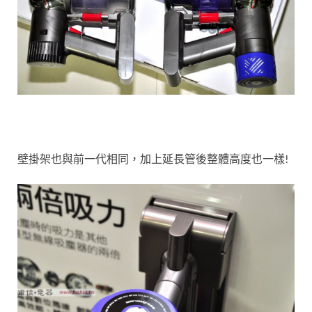
壁掛架也與前一代相同，加上延長管後整體高度也一樣!