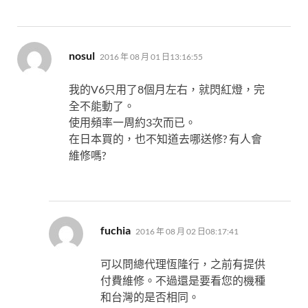
表
nosul
2016 年 08 月 01 日13:16:55
示:
我的V6只用了8個月左右，就閃紅燈，完
全不能動了。
使用頻率一周約3次而已。
在日本買的，也不知道去哪送修? 有人會
維修嗎?
表
fuchia
2016 年 08 月 02 日08:17:41
示:
可以問總代理恆隆行，之前有提供
付費維修。不過還是要看您的機種
和台灣的是否相同。