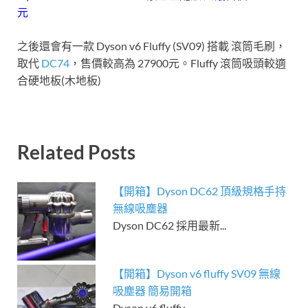
元
之後還會有一款 Dyson v6 Fluffy (SV09) 搭載 滾筒毛刷，
取代
DC74
，售價較高為 27900元。Fluffy 滾筒吸頭較適
合硬地板(木地板)
Related Posts
【開箱】Dyson DC62 頂級規格手持
無線吸塵器
Dyson DC62 採用最新...
【開箱】Dyson v6 fluffy SV09 無線
吸塵器 簡易開箱
Dyson v6 fluffy...