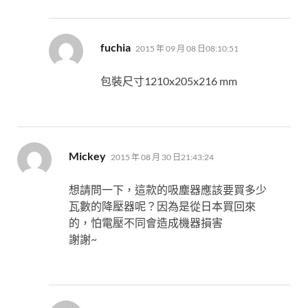
表
fuchia
2015 年 09 月 08 日08:10:51
示:
包裝尺寸1210x205x216 mm
表
Mickey
2015 年 08 月 30 日21:43:24
示:
想請問一下，這款的吸塵器應該要買多少
瓦數的降壓器呢？因為是從日本買回來
的，怕電壓不同會造成機器損害
謝謝~