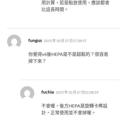
用計算，若是點放使用，應該都會
比這長時間。
表
fungus
2015 年 10 月 27 日17:38:57
示:
你覺得v6後HEPA是不是超鬆的？很容易
掉下來？
表
fuchia
2015 年 10 月 27 日21:08:59
示:
不會喔，後方HEPA是旋轉卡榫設
計，正常使用並不會掉喔。