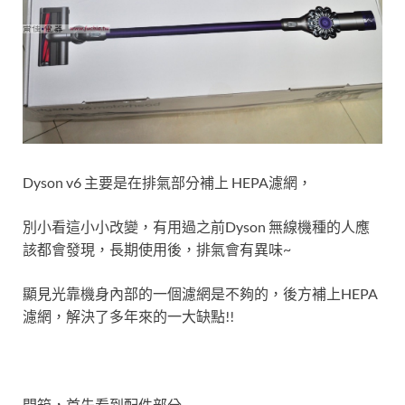
Dyson v6 主要是在排氣部分補上 HEPA濾網，
別小看這小小改變，有用過之前Dyson 無線機種的人應
該都會發現，長期使用後，排氣會有異味~
顯見光靠機身內部的一個濾網是不夠的，後方補上HEPA
濾網，解決了多年來的一大缺點!!
開箱，首先看到配件部分