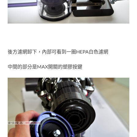
後方濾網卸下，內部可看到一圈HEPA白色濾網
中間的部分是MAX開關的塑膠按鍵