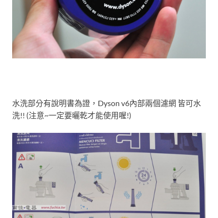
水洗部分有說明書為證，Dyson v6內部兩個濾網 皆可水
洗!! (注意~一定要曬乾才能使用喔!)