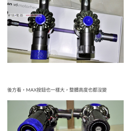
後方看，MAX按鈕也一樣大，整體高度也都沒變