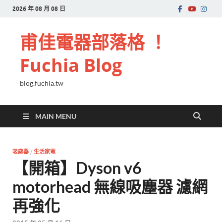
2026 年 08 月 08 日
甫佳電器部落格 ！
Fuchia Blog
blog.fuchia.tw
MAIN MENU
吸塵器
/
生活家電
【開箱】Dyson v6
motorhead 無線吸塵器 濾網
再強化