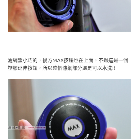
濾網蠻小巧的，後方MAX按鈕也在上面，不過這是一個
塑膠延伸按鈕，所以整個濾網部分還是可以水洗!!