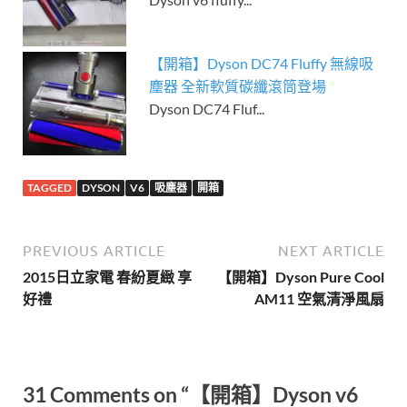
【開箱】Dyson DC74 Fluffy 無線吸
塵器 全新軟質碳纖滾筒登場
Dyson DC74 Fluf...
TAGGED
DYSON
V6
吸塵器
開箱
PREVIOUS ARTICLE
NEXT ARTICLE
2015日立家電 春紛夏緻 享
【開箱】Dyson Pure Cool
好禮
AM11 空氣清淨風扇
31 Comments on “【開箱】Dyson v6