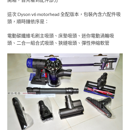
這次 Dyson v6 motorhead 全配版本，包裝內含六配件吸
頭，順時鐘依序是：
電動碳纖維毛刷主吸頭、床墊吸頭、迷你電動渦輪吸
頭、二合一組合式吸頭、狹縫吸頭、彈性伸縮軟管