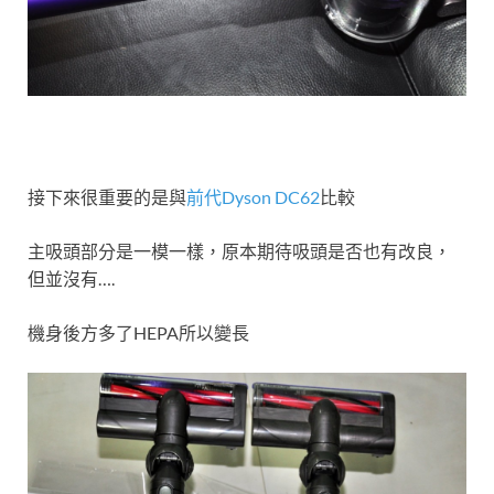
接下來很重要的是與
前代Dyson DC62
比較
主吸頭部分是一模一樣，原本期待吸頭是否也有改良，
但並沒有….
機身後方多了HEPA所以變長