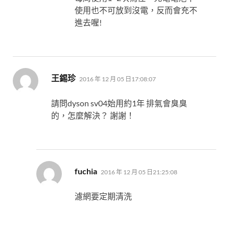
使用也不可放到沒電，反而會充不
進去喔!
表
王錫珍
2016 年 12 月 05 日17:08:07
示:
請問dyson sv04始用約1年 排氣會臭臭
的，怎麼解決？ 謝謝！
表
fuchia
2016 年 12 月 05 日21:25:08
示:
濾網要定期清洗