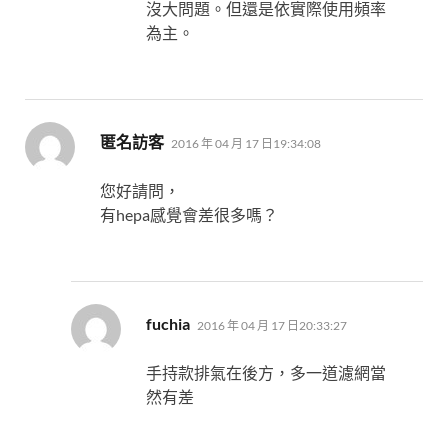
沒大問題。但還是依實際使用頻率
為主。
表
匿名訪客
2016 年 04 月 17 日19:34:08
示:
您好請問，
有hepa感覺會差很多嗎？
表
fuchia
2016 年 04 月 17 日20:33:27
示:
手持款排氣在後方，多一道濾網當
然有差