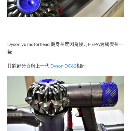
Dyson v6 motorhead 機身長度因為後方HEPA濾網變長一
些
其餘部分皆與上一代
Dyson DC62
相同