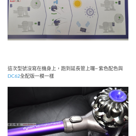
這次型號沒寫在機身上，跑到延長管上囉~ 紫色配色與
DC62
全配版一模一樣