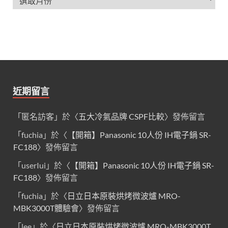
近期留言
「
匿名訪客
」於〈
五大冷氣品牌 CSPF比較
〉發佈留言
「
fuchia
」於〈
【開箱】Panasonic 10人份 IH電子鍋 SR-
FC188
〉發佈留言
「
userIui
」於〈
【開箱】Panasonic 10人份 IH電子鍋 SR-
FC188
〉發佈留言
「
fuchia
」於〈
日立日本原裝烘烤微波爐 MRO-
MBK3000T體驗會
〉發佈留言
「
lee
」於〈
日立日本原裝烘烤微波爐 MRO-MBK3000T