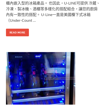
櫃內嵌入型的冰箱產品。 也因此，U-LINE可提供 冷藏、
冷凍、製冰機、酒櫃等多樣化的搭配組合，讓您的廚房
內有一致性的搭配。 U-Line一直是美國檯下式冰箱
（Under-Count …
READ MORE