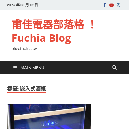
2026 年 08 月 09 日
甫佳電器部落格 ！
Fuchia Blog
blog.fuchia.tw
MAIN MENU
標籤:
嵌入式酒櫃