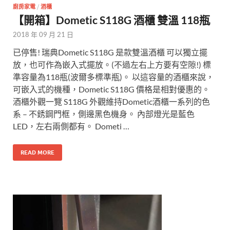
廚房家電
/
酒櫃
【開箱】Dometic S118G 酒櫃 雙溫 118瓶
2018 年 09 月 21 日
已停售! 瑞典Dometic S118G 是款雙溫酒櫃 可以獨立擺
放，也可作為嵌入式擺放。(不過左右上方要有空隙!) 標
準容量為118瓶(波爾多標準瓶)。 以這容量的酒櫃來說，
可嵌入式的機種，Dometic S118G 價格是相對優惠的。
酒櫃外觀一覽 S118G 外觀維持Dometic酒櫃一系列的色
系 – 不銹鋼門框，側邊黑色機身。 內部燈光是藍色
LED，左右兩側都有。 Dometi …
READ MORE