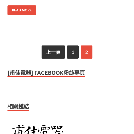
READ MORE
上一頁
1
2
[甫佳電器] FACEBOOK粉絲專頁
相關鏈結