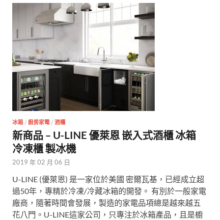
冰箱
/
廚房家電
/
酒櫃
新商品 – U-LINE 優萊恩 嵌入式酒櫃 冰箱
冷凍櫃 製冰機
2019 年 02 月 06 日
U-LINE (優萊恩) 是一家位於美國 密爾瓦基，已經成立超
過50年，專精於冷凍/冷藏冰箱的開發。 有別於一般家電
廠商，隨著時間會發展，製造的家電品項總是越來越五
花八門。U-LINE這家公司，只專注於冰箱產品，且是櫥