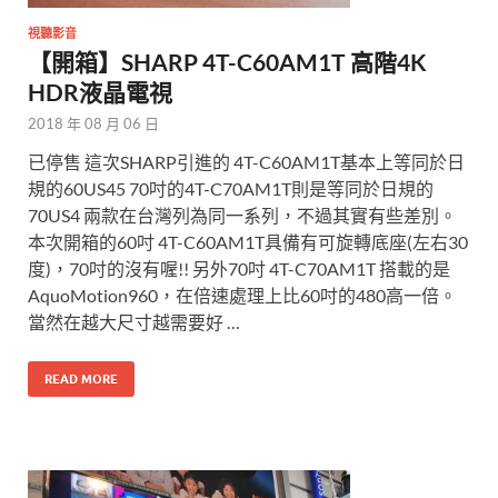
視聽影音
【開箱】SHARP 4T-C60AM1T 高階4K
HDR液晶電視
2018 年 08 月 06 日
已停售 這次SHARP引進的 4T-C60AM1T基本上等同於日
規的60US45 70吋的4T-C70AM1T則是等同於日規的
70US4 兩款在台灣列為同一系列，不過其實有些差別。
本次開箱的60吋 4T-C60AM1T具備有可旋轉底座(左右30
度)，70吋的沒有喔!! 另外70吋 4T-C70AM1T 搭載的是
AquoMotion960，在倍速處理上比60吋的480高一倍。
當然在越大尺寸越需要好 …
READ MORE