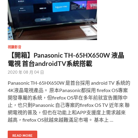
視聽影音
【開箱】Panasonic TH-65HX650W 液晶
電視 首台androidTV系統搭載
2020 年 08 月 04 日
Panasonic TH-65HX650W 是首台採用 android TV 系統的
4K液晶電視產品。 原本Panasonic都採用 firefox OS專案
開發專屬的系統，但firefox OS早在多年前就宣告團隊中
止，也只剩Panasonic 自己專案的firefox OS TV 近年來 聯
網電視的普及，但也在功能上和APP支援度上需求越來
越高，firefox OS就越來越難滿足市場。 基本上 …
READ MORE