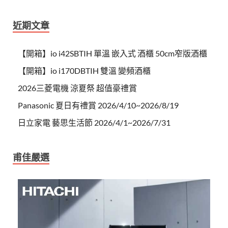
近期文章
【開箱】io i42SBTIH 單溫 嵌入式 酒櫃 50cm窄版酒櫃
【開箱】io i170DBTIH 雙溫 變頻酒櫃
2026三菱電機 涼夏祭 超值豪禮賞
Panasonic 夏日有禮賞 2026/4/10~2026/8/19
日立家電 藝思生活節 2026/4/1~2026/7/31
甫佳嚴選