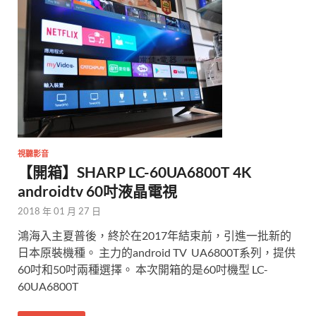
視聽影音
【開箱】SHARP LC-60UA6800T 4K
androidtv 60吋液晶電視
2018 年 01 月 27 日
鴻海入主夏普後，終於在2017年結束前，引進一批新的
日本原裝機種。 主力的android TV UA6800T系列，提供
60吋和50吋兩種選擇。 本次開箱的是60吋機型 LC-
60UA6800T