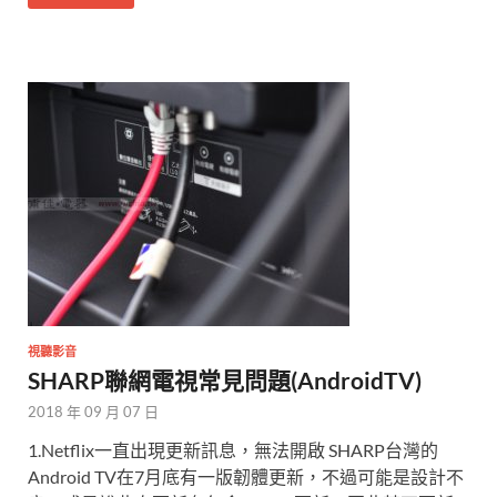
視聽影音
SHARP聯網電視常見問題(AndroidTV)
2018 年 09 月 07 日
1.Netflix一直出現更新訊息，無法開啟 SHARP台灣的
Android TV在7月底有一版韌體更新，不過可能是設計不