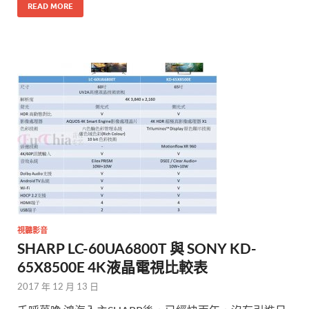
READ MORE
視聽影音
SHARP LC-60UA6800T 與 SONY KD-
65X8500E 4K液晶電視比較表
2017 年 12 月 13 日