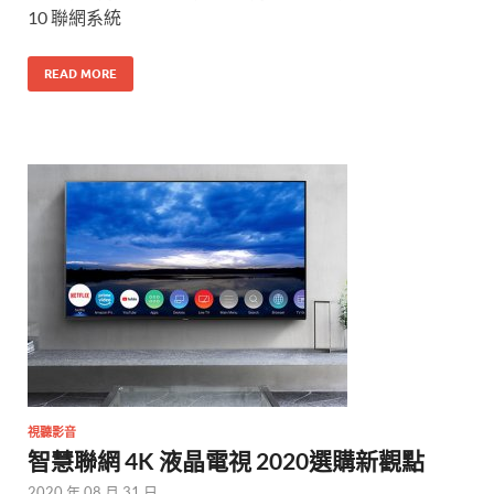
10 聯網系統
READ MORE
視聽影音
智慧聯網 4K 液晶電視 2020選購新觀點
2020 年 08 月 31 日