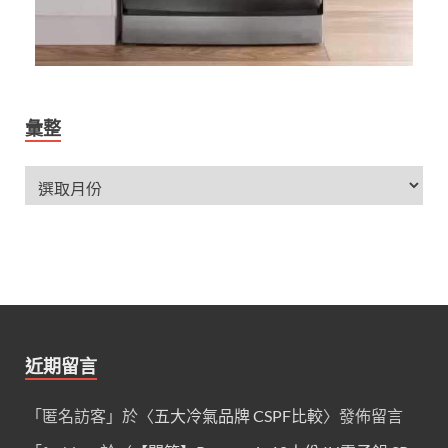
彙整
近期留言
「
匿名訪客
」於〈
五大冷氣品牌 CSPF比較
〉發佈留言