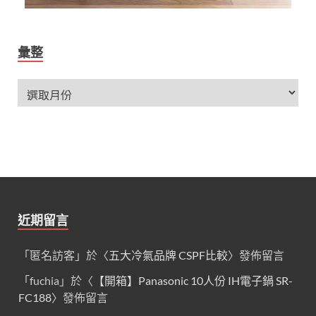
彙整
近期留言
「
匿名訪客
」於〈
五大冷氣品牌 CSPF比較
〉發佈留言
「
fuchia
」於〈
【開箱】Panasonic 10人份 IH電子鍋 SR-
FC188
〉發佈留言