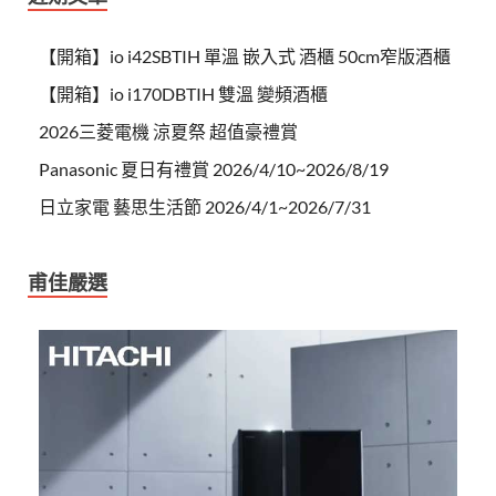
【開箱】io i42SBTIH 單溫 嵌入式 酒櫃 50cm窄版酒櫃
【開箱】io i170DBTIH 雙溫 變頻酒櫃
2026三菱電機 涼夏祭 超值豪禮賞
Panasonic 夏日有禮賞 2026/4/10~2026/8/19
日立家電 藝思生活節 2026/4/1~2026/7/31
甫佳嚴選