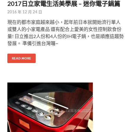
2017日立家電生活美學展 – 迷你電子鍋篇
2016 年 12 月 24 日
現在的都市家庭越來越小，起年前日本就開始流行單人
或雙人的小家電產品 還有配合上愛美的女性控制飲食份
量! 日立推出2人份和4人份的IH電子鍋，也是順應這趨勢
發展。 準備引進台灣囉~
READ MORE