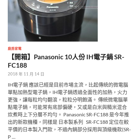
廚房家電
【開箱】Panasonic 10人份 IH電子鍋 SR-
FC188
2018 年 11 月 14 日
IH電子鍋 應該已經是目前市場主流，比起傳統的微電腦
單點加熱型電子鍋，IH電子鍋透過全面性的加熱，火力
更強，讓每粒均勻翻滾，粒粒分明飽滿。 傳統微電腦單
點電子鍋，可能常有底部偏硬，又或是白米與糙米混合
炊煮時上下分層不均勻。 Panasonic SR-FC188 是今年推
出的新款機種，同樣是 日本製系列 SR-FC188 定位在較
平價的日本製入門款，不過內鍋部分採用與頂級機款(SR-
P …