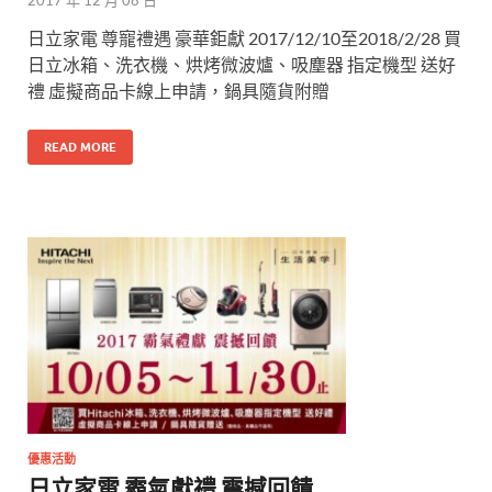
日立家電 尊寵禮遇 豪華鉅獻 2017/12/10至2018/2/28 買
日立冰箱、洗衣機、烘烤微波爐、吸塵器 指定機型 送好
禮 虛擬商品卡線上申請，鍋具隨貨附贈
READ MORE
優惠活動
日立家電 霸氣獻禮 震撼回饋