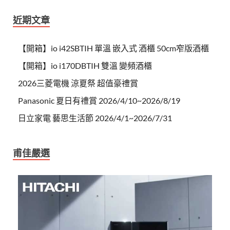
近期文章
【開箱】io i42SBTIH 單溫 嵌入式 酒櫃 50cm窄版酒櫃
【開箱】io i170DBTIH 雙溫 變頻酒櫃
2026三菱電機 涼夏祭 超值豪禮賞
Panasonic 夏日有禮賞 2026/4/10~2026/8/19
日立家電 藝思生活節 2026/4/1~2026/7/31
甫佳嚴選