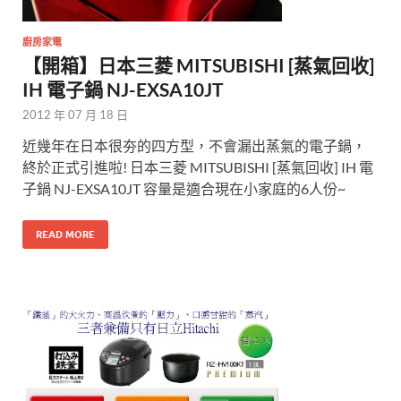
廚房家電
【開箱】日本三菱 MITSUBISHI [蒸氣回收]
IH 電子鍋 NJ-EXSA10JT
2012 年 07 月 18 日
近幾年在日本很夯的四方型，不會漏出蒸氣的電子鍋，
終於正式引進啦! 日本三菱 MITSUBISHI [蒸氣回收] IH 電
子鍋 NJ-EXSA10JT 容量是適合現在小家庭的6人份~
READ MORE