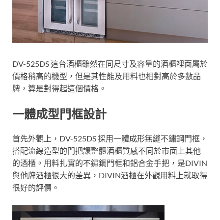
DV-525DS 這台酒櫃雖然在同尺寸及容量的酒櫃裡面屬於
價格稍高的機型，但是其性能及用料也相對高於多數品
牌，算是對得起這個價格。
一體成型門框設計
首先外觀上，DV-525DS 採用一體成形無縫不鏽鋼門框，
搭配流線造型的門把讓整體酒櫃質感不同於市面上其他
的酒櫃。用料扎實的不鏽鋼門框和鋁合金手把，是DIVIN
與他牌酒櫃很大的差異，DIVIN酒櫃在外觀用料上就取得
很好的評價。