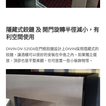
隱藏式鉸鏈 及 開門旋轉半徑減小，有
利空間使用
DIVIN DV-525DS在門框鉸鏈設計上DIVIN採用隱藏式的
鉸鏈，讓酒櫃可以很好的安裝在中島之內。如果獨立擺
放，頂部也是平整美觀，也可放置一些小裝飾物等。