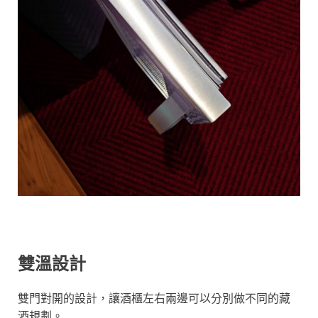
雙溫設計
雙門對開的設計，讓酒櫃左右兩邊可以分別做不同的藏
酒規劃。