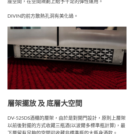
座空間，在空間規劃上給予十足的彈性運用。
DIVIN的前方散熱孔洞有美化過。
層架擺放 及 底層大空間
DV-525DS酒櫃的層架，由於是對開門設計，原則上層架
以前後對擺的方式收藏三瓶酒(以波爾多標準瓶計算)，最
下層留有足夠的空間可收藏非標準瓶的大瓶身酒款。