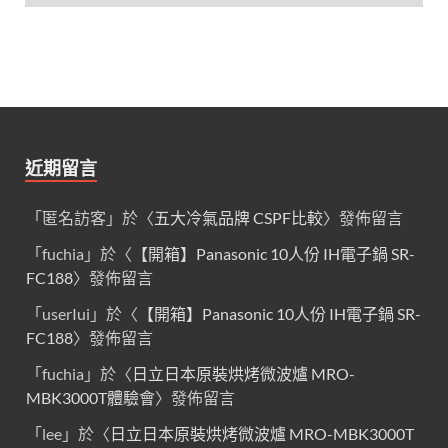
近期留言
「
匿名訪客
」於〈
五大冷氣品牌 CSPF比較
〉發佈留言
「
fuchia
」於〈
【開箱】Panasonic 10人份 IH電子鍋 SR-
FC188
〉發佈留言
「
userIui
」於〈
【開箱】Panasonic 10人份 IH電子鍋 SR-
FC188
〉發佈留言
「
fuchia
」於〈
日立日本原裝烘烤微波爐 MRO-
MBK3000T體驗會
〉發佈留言
「
lee
」於〈
日立日本原裝烘烤微波爐 MRO-MBK3000T