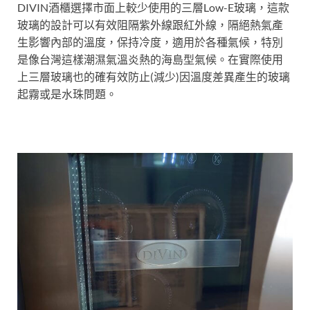
DIVIN酒櫃選擇市面上較少使用的三層Low-E玻璃，這款
玻璃的設計可以有效阻隔紫外線跟紅外線，隔絕熱氣產
生影響內部的溫度，保持冷度，適用於各種氣候，特別
是像台灣這樣潮濕氣溫炎熱的海島型氣候。在實際使用
上三層玻璃也的確有效防止(減少)因溫度差異產生的玻璃
起霧或是水珠問題。