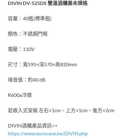
DIVIN DV-525DS 雙溫酒櫃基本規格
容量：40瓶(標準瓶)
顏色：不銹鋼門框
電壓：110V
尺寸：寬595×深570×高820mm
噪音值：約40 dB
R600a冷媒
若嵌入式安裝 左右+1cm、上方+1cm、後方+2cm
DIVIN酒櫃產品資訊>>
https://www.eurocave.tw/DIVIN.php