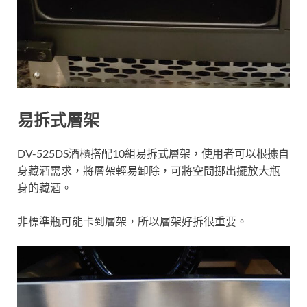
易拆式層架
DV-525DS酒櫃搭配10組易拆式層架，使用者可以根據自
身藏酒需求，將層架輕易卸除，可將空間挪出擺放大瓶
身的藏酒。
非標準瓶可能卡到層架，所以層架好拆很重要。