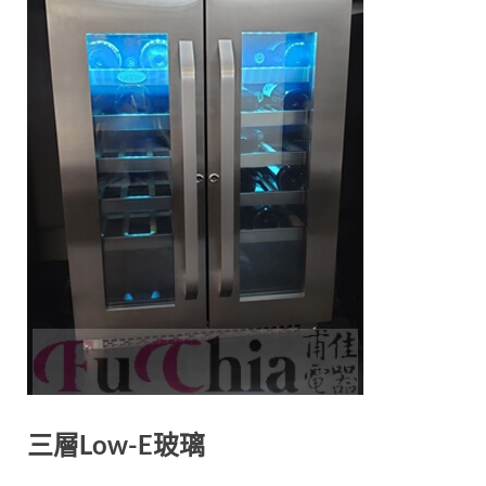
三層Low-E玻璃