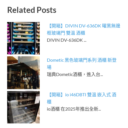
Related Posts
【開箱】DIVIN DV-636DK 曜黑無邊
框玻璃門 雙溫 酒櫃
DIVIN DV-636DK ...
Dometic 黑色玻璃門系列 酒櫃 新登
場
瑞典Dometic酒櫃，進入台...
【開箱】io i46DBTI 雙溫 嵌入式 酒
櫃
io酒櫃 在2025年推出全新...