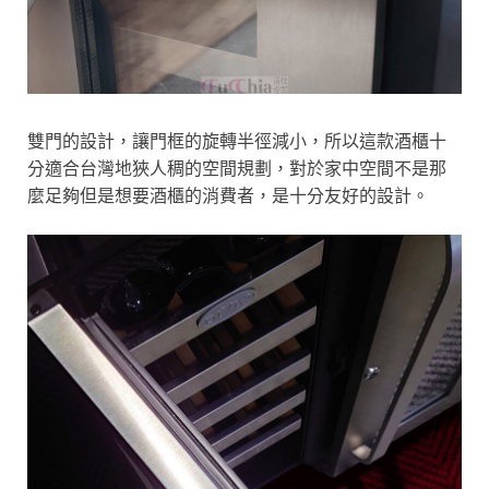
雙門的設計，讓門框的旋轉半徑減小，所以這款酒櫃十
分適合台灣地狹人稠的空間規劃，對於家中空間不是那
麼足夠但是想要酒櫃的消費者，是十分友好的設計。